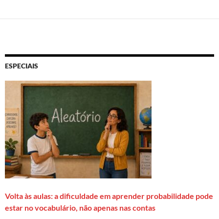
ESPECIAIS
Volta às aulas: a dificuldade em aprender probabilidade pode
estar no vocabulário, não apenas nas contas