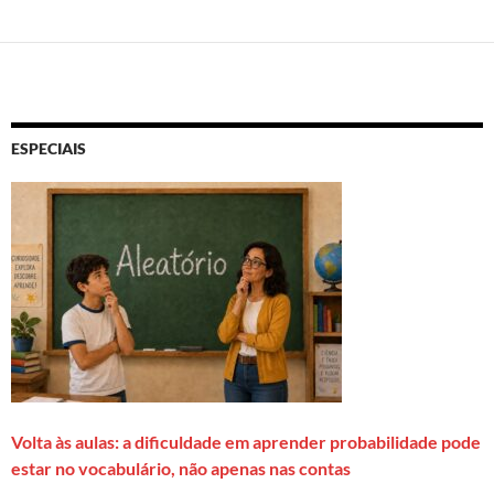
ESPECIAIS
Volta às aulas: a dificuldade em aprender probabilidade pode
estar no vocabulário, não apenas nas contas