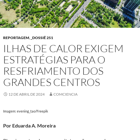
REPORTAGEM
,
_DOSSIÊ 251
ILHAS DE CALOR EXIGEM
ESTRATÉGIAS PARA O
RESFRIAMENTO DOS
GRANDES CENTROS
12 DE ABRIL DE 2024
COMCIENCIA
Imagem: evening_tao/Freepik
Por Eduarda A. Moreira