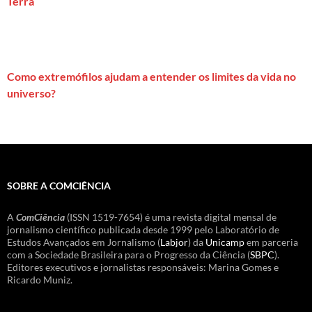
Terra
Como extremófilos ajudam a entender os limites da vida no
universo?
SOBRE A COMCIÊNCIA
A
ComCiência
(ISSN 1519-7654) é uma revista digital mensal de
jornalismo científico publicada desde 1999 pelo Laboratório de
Estudos Avançados em Jornalismo (
Labjor
) da
Unicamp
em parceria
com a Sociedade Brasileira para o Progresso da Ciência (
SBPC
).
Editores executivos e jornalistas responsáveis: Marina Gomes e
Ricardo Muniz.