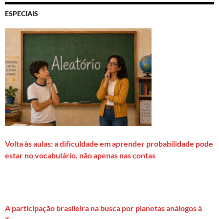
ESPECIAIS
Volta às aulas: a dificuldade em aprender probabilidade pode
estar no vocabulário, não apenas nas contas
A participação brasileira na busca por planetas análogos à