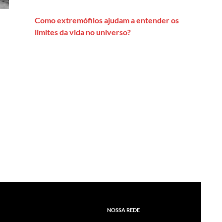
Como extremófilos ajudam a entender os
limites da vida no universo?
NOSSA REDE