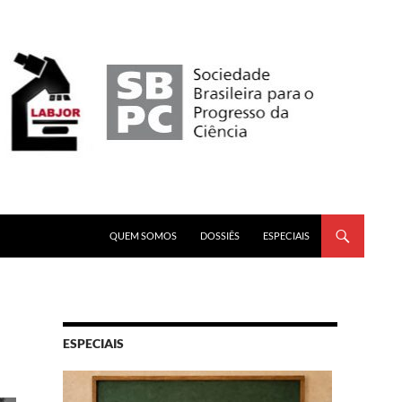
PULAR PARA O CONTEÚDO
QUEM SOMOS
DOSSIÊS
ESPECIAIS
ESPECIAIS