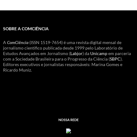
SOBRE A COMCIÊNCIA
A
ComCiência
(ISSN 1519-7654) é uma revista digital mensal de
jornalismo científico publicada desde 1999 pelo Laboratório de
Estudos Avançados em Jornalismo (
Labjor
) da
Unicamp
em parceria
com a Sociedade Brasileira para o Progresso da Ciência (
SBPC
).
Editores executivos e jornalistas responsáveis: Marina Gomes e
Ricardo Muniz.
NOSSA REDE