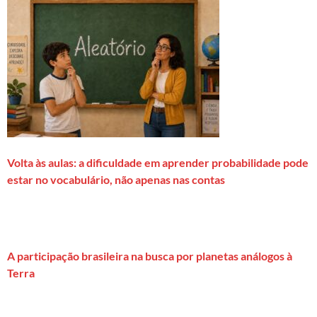
Volta às aulas: a dificuldade em aprender probabilidade pode
estar no vocabulário, não apenas nas contas
A participação brasileira na busca por planetas análogos à
Terra