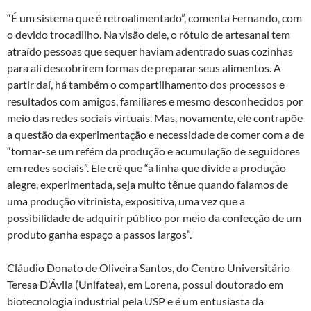
“É um sistema que é retroalimentado”, comenta Fernando, com
o devido trocadilho. Na visão dele, o rótulo de artesanal tem
atraído pessoas que sequer haviam adentrado suas cozinhas
para ali descobrirem formas de preparar seus alimentos. A
partir daí, há também o compartilhamento dos processos e
resultados com amigos, familiares e mesmo desconhecidos por
meio das redes sociais virtuais. Mas, novamente, ele contrapõe
a questão da experimentação e necessidade de comer com a de
“tornar-se um refém da produção e acumulação de seguidores
em redes sociais”. Ele crê que “a linha que divide a produção
alegre, experimentada, seja muito tênue quando falamos de
uma produção vitrinista, expositiva, uma vez que a
possibilidade de adquirir público por meio da confecção de um
produto ganha espaço a passos largos”.
Cláudio Donato de Oliveira Santos, do Centro Universitário
Teresa D’Ávila (Unifatea), em Lorena, possui doutorado em
biotecnologia industrial pela USP e é um entusiasta da