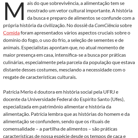
M
ais do que sobrevivência, a alimentação tem se
mostrado um vetor cultural importante. A história
da busca e preparo de alimentos se confunde com a
própria história da civilização. No dossiê da
ComCiência
sobre
Comida
foram apresentados vários aspectos cruciais sobre o
domínio do fogo, o uso do frio, a seleção de sementes e de
animais. Especialistas apontam que, no atual momento de
maior presença em casa, intensifica-se a busca por práticas
culinárias, especialmente pela parcela da população que estava
distante desses costumes, mesclando a necessidade com o
resgate de características culturais.
Patrícia Merlo é doutora em história social pela UFRJ e
docente da Universidade Federal do Espírito Santo (Ufes),
especializada em patrimônio alimentar e história da
alimentação. Patrícia lembra que as histórias do homem e da
alimentação se confundem, sendo que os rituais de
comensalidade – a partilha de alimentos – são práticas
características de nossa espécie desde os tempos de caça e