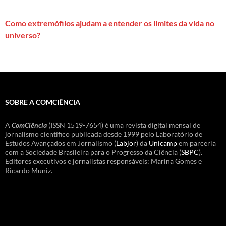
Como extremófilos ajudam a entender os limites da vida no
universo?
SOBRE A COMCIÊNCIA
A
ComCiência
(ISSN 1519-7654) é uma revista digital mensal de
jornalismo científico publicada desde 1999 pelo Laboratório de
Estudos Avançados em Jornalismo (
Labjor
) da
Unicamp
em parceria
com a Sociedade Brasileira para o Progresso da Ciência (
SBPC
).
Editores executivos e jornalistas responsáveis: Marina Gomes e
Ricardo Muniz.