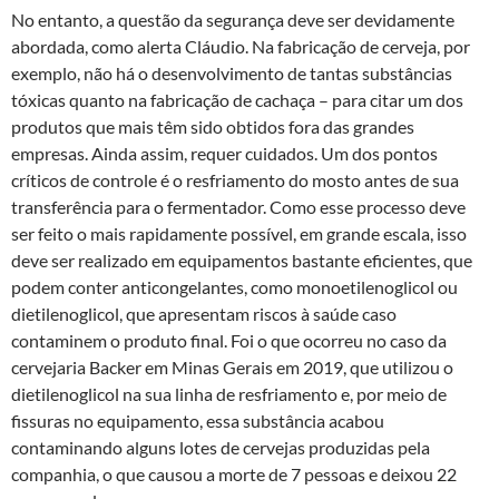
No entanto, a questão da segurança deve ser devidamente
abordada, como alerta Cláudio. Na fabricação de cerveja, por
exemplo, não há o desenvolvimento de tantas substâncias
tóxicas quanto na fabricação de cachaça – para citar um dos
produtos que mais têm sido obtidos fora das grandes
empresas. Ainda assim, requer cuidados. Um dos pontos
críticos de controle é o resfriamento do mosto antes de sua
transferência para o fermentador. Como esse processo deve
ser feito o mais rapidamente possível, em grande escala, isso
deve ser realizado em equipamentos bastante eficientes, que
podem conter anticongelantes, como monoetilenoglicol ou
dietilenoglicol, que apresentam riscos à saúde caso
contaminem o produto final. Foi o que ocorreu no caso da
cervejaria Backer em Minas Gerais em 2019, que utilizou o
dietilenoglicol na sua linha de resfriamento e, por meio de
fissuras no equipamento, essa substância acabou
contaminando alguns lotes de cervejas produzidas pela
companhia, o que causou a morte de 7 pessoas e deixou 22