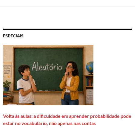
ESPECIAIS
Volta às aulas: a dificuldade em aprender probabilidade pode
estar no vocabulário, não apenas nas contas