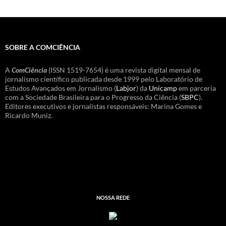
SOBRE A COMCIÊNCIA
A
ComCiência
(ISSN 1519-7654) é uma revista digital mensal de
jornalismo científico publicada desde 1999 pelo Laboratório de
Estudos Avançados em Jornalismo (
Labjor
) da
Unicamp
em parceria
com a Sociedade Brasileira para o Progresso da Ciência (
SBPC
).
Editores executivos e jornalistas responsáveis: Marina Gomes e
Ricardo Muniz.
NOSSA REDE