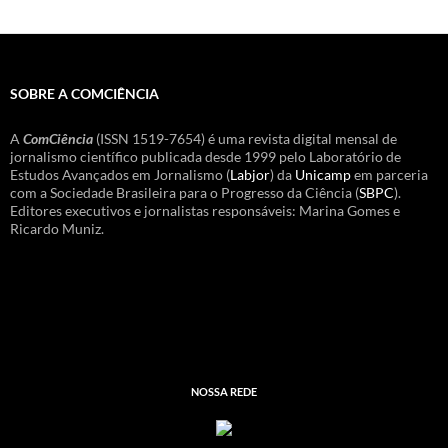
SOBRE A COMCIÊNCIA
A
ComCiência
(ISSN 1519-7654) é uma revista digital mensal de
jornalismo científico publicada desde 1999 pelo Laboratório de
Estudos Avançados em Jornalismo (
Labjor
) da
Unicamp
em parceria
com a Sociedade Brasileira para o Progresso da Ciência (
SBPC
).
Editores executivos e jornalistas responsáveis: Marina Gomes e
Ricardo Muniz.
NOSSA REDE