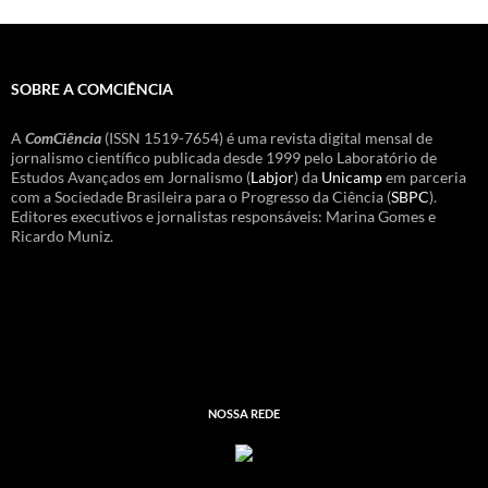
SOBRE A COMCIÊNCIA
A
ComCiência
(ISSN 1519-7654) é uma revista digital mensal de
jornalismo científico publicada desde 1999 pelo Laboratório de
Estudos Avançados em Jornalismo (
Labjor
) da
Unicamp
em parceria
com a Sociedade Brasileira para o Progresso da Ciência (
SBPC
).
Editores executivos e jornalistas responsáveis: Marina Gomes e
Ricardo Muniz.
NOSSA REDE