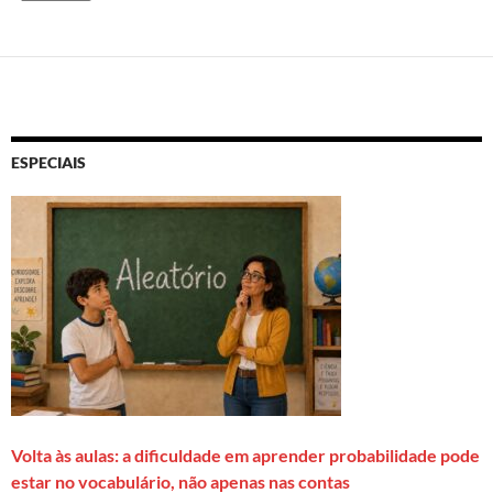
ESPECIAIS
Volta às aulas: a dificuldade em aprender probabilidade pode
estar no vocabulário, não apenas nas contas