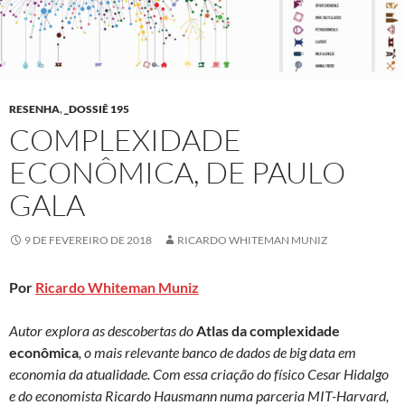
RESENHA
,
_DOSSIÊ 195
COMPLEXIDADE
ECONÔMICA, DE PAULO
GALA
9 DE FEVEREIRO DE 2018
RICARDO WHITEMAN MUNIZ
Por
Ricardo Whiteman Muniz
Autor explora as descobertas do
Atlas da complexidade
econômica
, o mais relevante banco de dados de big data em
economia da atualidade. Com essa criação do físico Cesar Hidalgo
e do economista Ricardo Hausmann numa parceria MIT-Harvard,