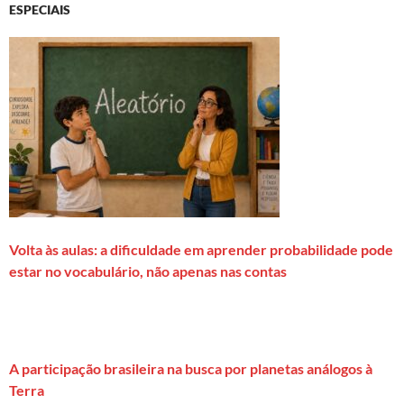
ESPECIAIS
Volta às aulas: a dificuldade em aprender probabilidade pode
estar no vocabulário, não apenas nas contas
A participação brasileira na busca por planetas análogos à
Terra