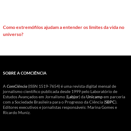
Como extremófilos ajudam a entender os limites da vida no
universo?
SOBRE A COMCIÊNCIA
A
ComCiência
(ISSN 1519-7654) é uma revista digital mensal de
jornalismo científico publicada desde 1999 pelo Laboratório de
Estudos Avançados em Jornalismo (
Labjor
) da
Unicamp
em parceria
com a Sociedade Brasileira para o Progresso da Ciência (
SBPC
).
Editores executivos e jornalistas responsáveis: Marina Gomes e
Ricardo Muniz.