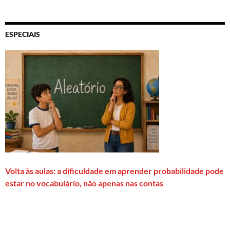
ESPECIAIS
Volta às aulas: a dificuldade em aprender probabilidade pode
estar no vocabulário, não apenas nas contas