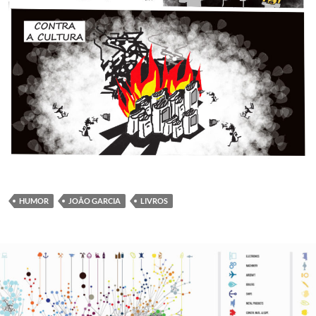
HUMOR
JOÃO GARCIA
LIVROS