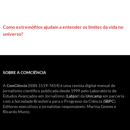
Como extremófilos ajudam a entender os limites da vida no
universo?
SOBRE A COMCIÊNCIA
A
ComCiência
(ISSN 1519-7654) é uma revista digital mensal de
jornalismo científico publicada desde 1999 pelo Laboratório de
Estudos Avançados em Jornalismo (
Labjor
) da
Unicamp
em parceria
com a Sociedade Brasileira para o Progresso da Ciência (
SBPC
).
Editores executivos e jornalistas responsáveis: Marina Gomes e
Ricardo Muniz.