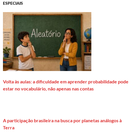
ESPECIAIS
Volta às aulas: a dificuldade em aprender probabilidade pode
estar no vocabulário, não apenas nas contas
A participação brasileira na busca por planetas análogos à
Terra