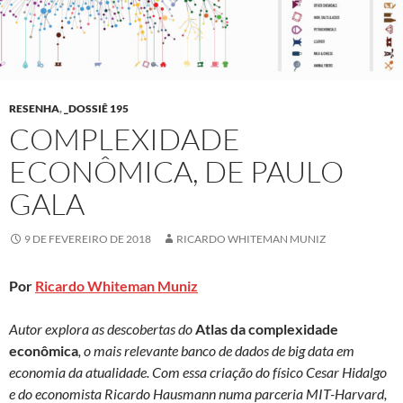
RESENHA
,
_DOSSIÊ 195
COMPLEXIDADE
ECONÔMICA, DE PAULO
GALA
9 DE FEVEREIRO DE 2018
RICARDO WHITEMAN MUNIZ
Por
Ricardo Whiteman Muniz
Autor explora as descobertas do
Atlas da complexidade
econômica
, o mais relevante banco de dados de big data em
economia da atualidade. Com essa criação do físico Cesar Hidalgo
e do economista Ricardo Hausmann numa parceria MIT-Harvard,