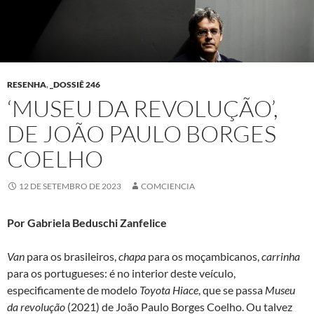
RESENHA
,
_DOSSIÊ 246
‘MUSEU DA REVOLUÇÃO’,
DE JOÃO PAULO BORGES
COELHO
12 DE SETEMBRO DE 2023
COMCIENCIA
Por Gabriela Beduschi Zanfelice
Van
para os brasileiros,
chapa
para os moçambicanos,
carrinha
para os portugueses: é no interior deste veículo,
especificamente de modelo
Toyota Hiace
, que se passa
Museu
da revolução
(2021) de João Paulo Borges Coelho. Ou talvez