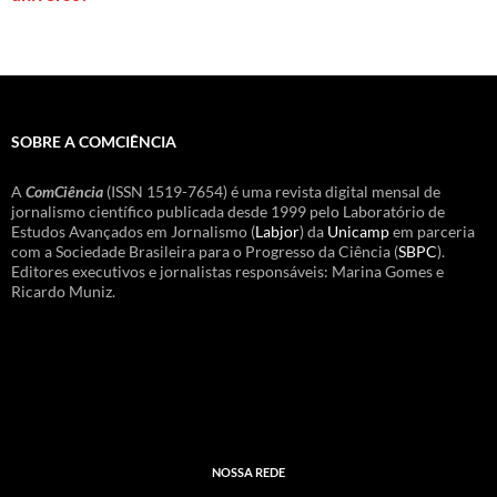
SOBRE A COMCIÊNCIA
A
ComCiência
(ISSN 1519-7654) é uma revista digital mensal de
jornalismo científico publicada desde 1999 pelo Laboratório de
Estudos Avançados em Jornalismo (
Labjor
) da
Unicamp
em parceria
com a Sociedade Brasileira para o Progresso da Ciência (
SBPC
).
Editores executivos e jornalistas responsáveis: Marina Gomes e
Ricardo Muniz.
NOSSA REDE