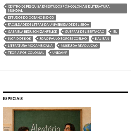
CENTRO DE PESQUISA EM ESTUDOS PÓS-COLONIAIS E LITERATURA
MUNDIAL
ESTUDOS DO OCEANO ÍNDICO
FACULDADE DE LETRAS DA UNIVERSIDADE DE LISBOA
GABRIELA BEDUSCHI ZANFELICE
GUERRAS DE LIBERTAÇÃO
IEL
INGRID DE KOK
JOÃO PAULO BORGES COELHO
KALIBAN
LITERATURA MOÇAMBICANA
MUSEU DA REVOLUÇÃO
TEORIA PÓS-COLONIAL
UNICAMP
ESPECIAIS