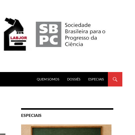
PULAR PARA O CONTEÚDO
QUEM SOMOS
DOSSIÊS
ESPECIAIS
ESPECIAIS