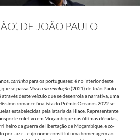
ÃO’, DE JOÃO PAULO
anos,
carrinha
para os portugueses: é no interior deste
, que se passa
Museu da revolução
(2021) de João Paulo
 através deste veículo que se desenrola a narrativa, uma
belíssimo romance finalista do Prêmio Oceanos 2022 se
elas estabelecidas pela lataria da Hiace. Representante
ransporte coletivo em Moçambique nas últimas décadas,
rilheiro da guerra de libertação de Moçambique, e co-
do por Jazz – cujo nome constitui uma homenagem ao