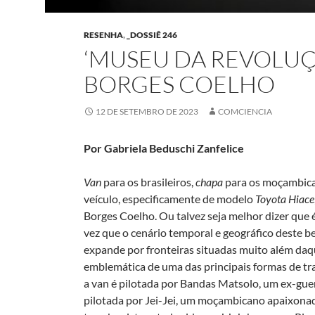
RESENHA
,
_DOSSIÊ 246
‘MUSEU DA REVOLUÇ
BORGES COELHO
12 DE SETEMBRO DE 2023
COMCIENCIA
Por Gabriela Beduschi Zanfelice
Van
para os brasileiros,
chapa
para os moçambic
veículo, especificamente de modelo
Toyota Hiace
Borges Coelho. Ou talvez seja melhor dizer que é
vez que o cenário temporal e geográfico deste 
expande por fronteiras situadas muito além daqu
emblemática de uma das principais formas de t
a van é pilotada por Bandas Matsolo, um ex-guer
pilotada por Jei-Jei, um moçambicano apaixona