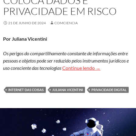
COLOCA DADOS E
PRIVACIDADE EM RISCO
21 DE JUNHO DE 2024
COMCIENCIA
Por Juliana Vicentini
Os perigos do compartilhamento constante de informações entre
pessoas e objetos pode ser reduzido pelos instrumentos jurídicos e
Internet das coisas
uso consciente das tecnologias
Continue lendo
→
INTERNET DAS COISAS
JULIANA VICENTINI
PRIVACIDADE DIGITAL