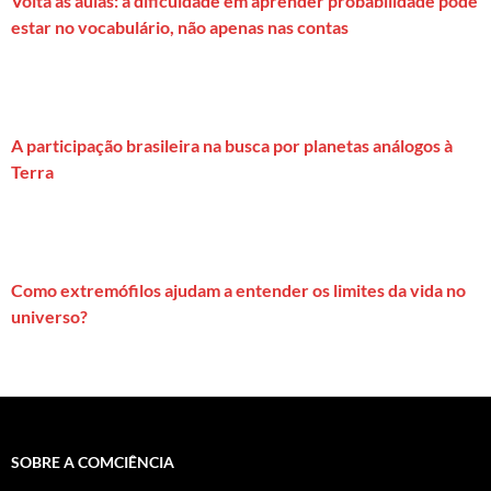
Volta às aulas: a dificuldade em aprender probabilidade pode
estar no vocabulário, não apenas nas contas
A participação brasileira na busca por planetas análogos à
Terra
Como extremófilos ajudam a entender os limites da vida no
universo?
SOBRE A COMCIÊNCIA