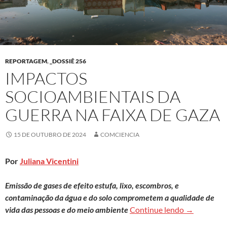
REPORTAGEM
,
_DOSSIÊ 256
IMPACTOS
SOCIOAMBIENTAIS DA
GUERRA NA FAIXA DE GAZA
15 DE OUTUBRO DE 2024
COMCIENCIA
Por
Juliana Vicentini
Emissão de gases de efeito estufa, lixo, escombros, e
contaminação da água e do solo comprometem a qualidade de
Impactos so
vida das pessoas e do meio ambiente
Continue lendo
→