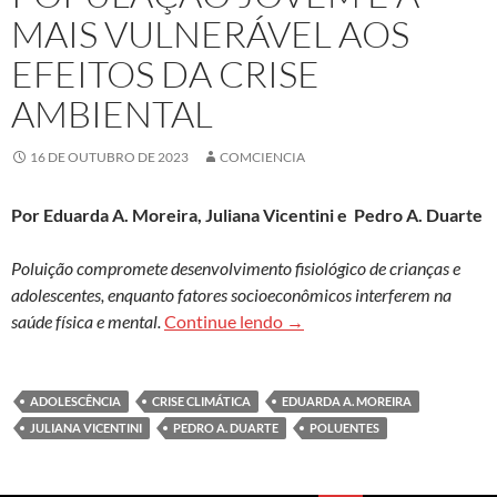
MAIS VULNERÁVEL AOS
EFEITOS DA CRISE
AMBIENTAL
16 DE OUTUBRO DE 2023
COMCIENCIA
Por Eduarda A. Moreira, Juliana Vicentini e Pedro A. Duarte
Poluição compromete desenvolvimento fisiológico de crianças e
adolescentes, enquanto fatores socioeconômicos interferem na
População jovem é a mais vu
saúde física e mental.
Continue lendo
→
ADOLESCÊNCIA
CRISE CLIMÁTICA
EDUARDA A. MOREIRA
JULIANA VICENTINI
PEDRO A. DUARTE
POLUENTES