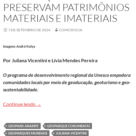
PRESERVAM PATRIMÔNIOS
MATERIAIS E IMATERIAIS
7 DE SETEMBRO DE 2024
COMCIENCIA
Imagem: André Kolya
Por Juliana Vicentini e Lívia Mendes Pereira
O programa de desenvolvimento regional da Unesco empodera
comunidades locais por meio de geoducação, geoturismo e geo-
sustentabilidade.
Geoparques mundiais preservam patrimônios mat
Continue lendo
→
GEOPARK ARARIPE
GEOPARQUE CORUMBATAÍ
GEOPARQUES MUNDIAIS
JULIANA VICENTINI