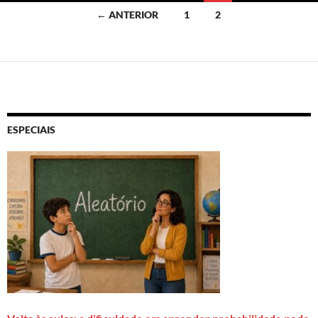
Navegação
← ANTERIOR
1
2
por
posts
ESPECIAIS