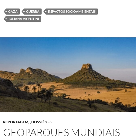
GAZA
GUERRA
IMPACTOS SOCIOAMBIENTAIS
JULIANA VICENTINI
REPORTAGEM
,
_DOSSIÊ 255
GEOPARQUES MUNDIAIS