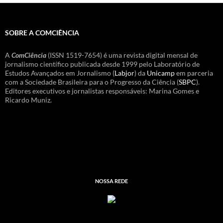
SOBRE A COMCIÊNCIA
A
ComCiência
(ISSN 1519-7654) é uma revista digital mensal de
jornalismo científico publicada desde 1999 pelo Laboratório de
Estudos Avançados em Jornalismo (
Labjor
) da
Unicamp
em parceria
com a Sociedade Brasileira para o Progresso da Ciência (
SBPC
).
Editores executivos e jornalistas responsáveis: Marina Gomes e
Ricardo Muniz.
NOSSA REDE