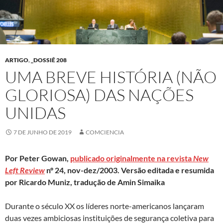
ARTIGO
,
_DOSSIÊ 208
UMA BREVE HISTÓRIA (NÃO
GLORIOSA) DAS NAÇÕES
UNIDAS
7 DE JUNHO DE 2019
COMCIENCIA
Por Peter Gowan,
publicado originalmente na revista
New
Left Review
n
º
24, nov-dez/2003. Versão editada e resumida
por Ricardo Muniz, tradução de Amin Simaika
Durante o século XX os líderes norte-americanos lançaram
duas vezes ambiciosas instituições de segurança coletiva para