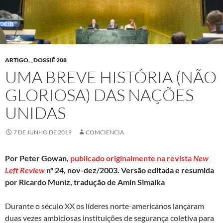
ARTIGO
,
_DOSSIÊ 208
UMA BREVE HISTÓRIA (NÃO
GLORIOSA) DAS NAÇÕES
UNIDAS
7 DE JUNHO DE 2019
COMCIENCIA
Por Peter Gowan,
publicado originalmente na revista
New
Left Review
n
º
24, nov-dez/2003. Versão editada e resumida
por Ricardo Muniz, tradução de Amin Simaika
Durante o século XX os líderes norte-americanos lançaram
duas vezes ambiciosas instituições de segurança coletiva para