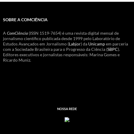
SOBRE A COMCIÊNCIA
A
ComCiência
(ISSN 1519-7654) é uma revista digital mensal de
jornalismo científico publicada desde 1999 pelo Laboratório de
Estudos Avançados em Jornalismo (
Labjor
) da
Unicamp
em parceria
com a Sociedade Brasileira para o Progresso da Ciência (
SBPC
).
Editores executivos e jornalistas responsáveis: Marina Gomes e
Ricardo Muniz.
NOSSA REDE