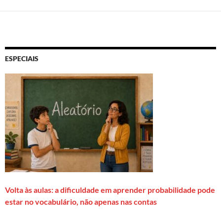
ESPECIAIS
Volta às aulas: a dificuldade em aprender probabilidade pode
estar no vocabulário, não apenas nas contas