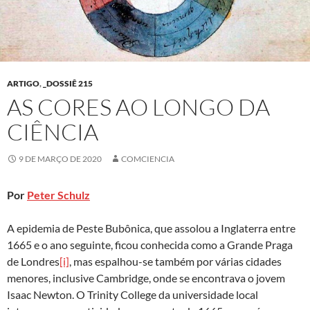
ARTIGO
,
_DOSSIÊ 215
AS CORES AO LONGO DA
CIÊNCIA
9 DE MARÇO DE 2020
COMCIENCIA
Por
Peter Schulz
A epidemia de Peste Bubônica, que assolou a Inglaterra entre
1665 e o ano seguinte, ficou conhecida como a Grande Praga
de Londres
[i]
, mas espalhou-se também por várias cidades
menores, inclusive Cambridge, onde se encontrava o jovem
Isaac Newton. O Trinity College da universidade local