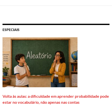
ESPECIAIS
Volta às aulas: a dificuldade em aprender probabilidade pode
estar no vocabulário, não apenas nas contas