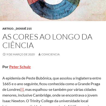
ARTIGO
,
_DOSSIÊ 215
AS CORES AO LONGO DA
CIÊNCIA
9 DE MARÇO DE 2020
COMCIENCIA
Por
Peter Schulz
A epidemia de Peste Bubônica, que assolou a Inglaterra entre
1665 e o ano seguinte, ficou conhecida como a Grande Praga
de Londres
[i]
, mas espalhou-se também por várias cidades
menores, inclusive Cambridge, onde se encontrava o jovem
Isaac Newton. O Trinity College da universidade local