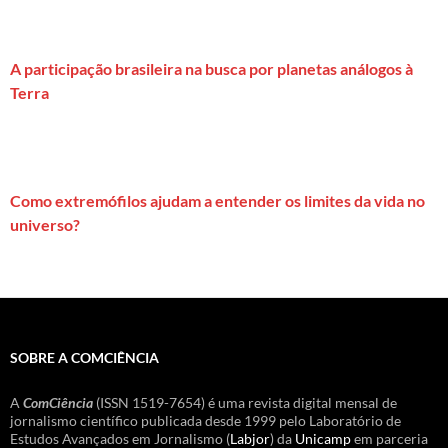
A participação brasileira na busca por planetas análogos à
Terra
Como extremófilos ajudam a entender os limites da vida no
universo?
SOBRE A COMCIÊNCIA
A
ComCiência
(ISSN 1519-7654) é uma revista digital mensal de
jornalismo científico publicada desde 1999 pelo Laboratório de
Estudos Avançados em Jornalismo (
Labjor
) da
Unicamp
em parceria