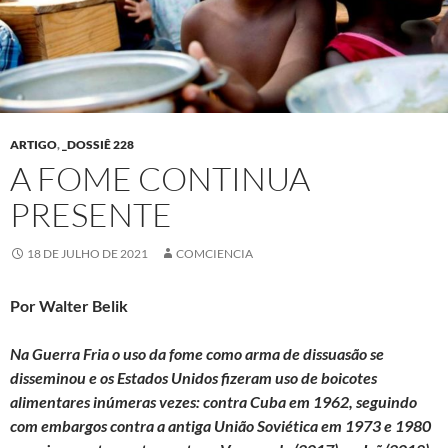
ARTIGO
,
_DOSSIÊ 228
A FOME CONTINUA
PRESENTE
18 DE JULHO DE 2021
COMCIENCIA
Por Walter Belik
Na Guerra Fria o uso da fome como arma de dissuasão se
disseminou e os Estados Unidos fizeram uso de boicotes
alimentares inúmeras vezes: contra Cuba em 1962, seguindo
com embargos contra a antiga União Soviética em 1973 e 1980