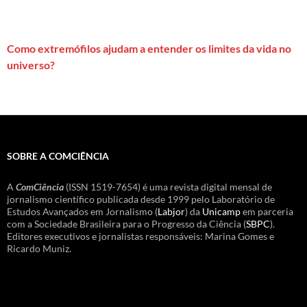
Como extremófilos ajudam a entender os limites da vida no
universo?
SOBRE A COMCIÊNCIA
A
ComCiência
(ISSN 1519-7654) é uma revista digital mensal de
jornalismo científico publicada desde 1999 pelo Laboratório de
Estudos Avançados em Jornalismo (
Labjor
) da
Unicamp
em parceria
com a Sociedade Brasileira para o Progresso da Ciência (
SBPC
).
Editores executivos e jornalistas responsáveis: Marina Gomes e
Ricardo Muniz.