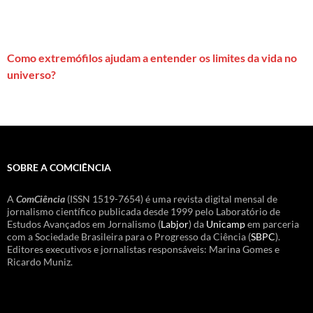
Como extremófilos ajudam a entender os limites da vida no
universo?
SOBRE A COMCIÊNCIA
A
ComCiência
(ISSN 1519-7654) é uma revista digital mensal de
jornalismo científico publicada desde 1999 pelo Laboratório de
Estudos Avançados em Jornalismo (
Labjor
) da
Unicamp
em parceria
com a Sociedade Brasileira para o Progresso da Ciência (
SBPC
).
Editores executivos e jornalistas responsáveis: Marina Gomes e
Ricardo Muniz.