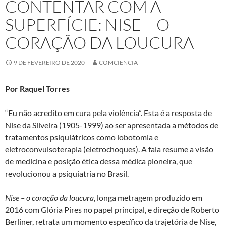
CONTENTAR COM A
SUPERFÍCIE: NISE – O
CORAÇÃO DA LOUCURA
9 DE FEVEREIRO DE 2020
COMCIENCIA
Por Raquel Torres
“Eu não acredito em cura pela violência”. Esta é a resposta de
Nise da Silveira (1905-1999) ao ser apresentada a métodos de
tratamentos psiquiátricos como lobotomia e
eletroconvulsoterapia (eletrochoques). A fala resume a visão
de medicina e posição ética dessa médica pioneira, que
revolucionou a psiquiatria no Brasil.
Nise – o coração da loucura
, longa metragem produzido em
2016 com Glória Pires no papel principal, e direção de Roberto
Berliner, retrata um momento específico da trajetória de Nise,