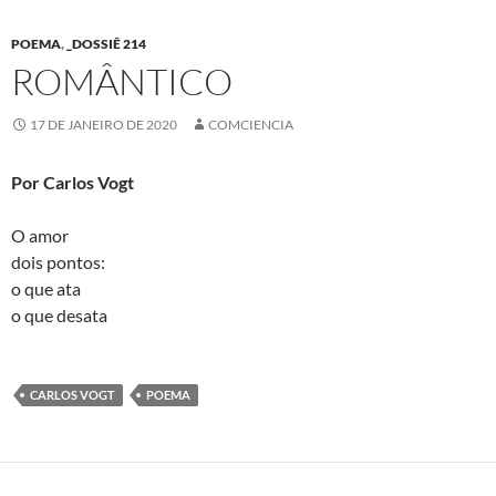
POEMA
,
_DOSSIÊ 214
ROMÂNTICO
17 DE JANEIRO DE 2020
COMCIENCIA
Por Carlos Vogt
O amor
dois pontos:
o que ata
o que desata
CARLOS VOGT
POEMA