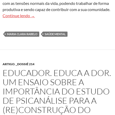
com as tensões normais da vida, podendo trabalhar de forma
produtiva e sendo capaz de contribuir com a sua comunidade.
Para além da saúde mental na escola
Continue lendo
→
MARIA CLARA RABELO
SAÚDE MENTAL
ARTIGO
,
_DOSSIÊ 214
EDUCADOR. EDUCA A DOR.
UM ENSAIO SOBRE A
IMPORTÂNCIA DO ESTUDO
DE PSICANÁLISE PARA A
(RE)CONSTRUÇÃO DO