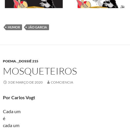
HUMOR
JÃO GARCIA
POEMA
,
_DOSSIÊ 215
MOSQUETEIROS
3 DE MARÇO DE 2020
COMCIENCIA
Por Carlos Vogt
Cada um
é
cada um