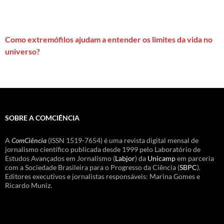
Como extremófilos ajudam a entender os limites da vida no
universo?
SOBRE A COMCIÊNCIA
A
ComCiência
(ISSN 1519-7654) é uma revista digital mensal de
jornalismo científico publicada desde 1999 pelo Laboratório de
Estudos Avançados em Jornalismo (
Labjor
) da
Unicamp
em parceria
com a Sociedade Brasileira para o Progresso da Ciência (
SBPC
).
Editores executivos e jornalistas responsáveis: Marina Gomes e
Ricardo Muniz.