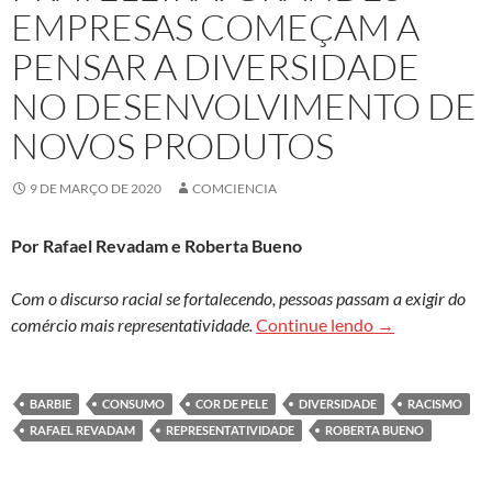
EMPRESAS COMEÇAM A
PENSAR A DIVERSIDADE
NO DESENVOLVIMENTO DE
NOVOS PRODUTOS
9 DE MARÇO DE 2020
COMCIENCIA
Por Rafael Revadam e Roberta Bueno
Com o discurso racial se fortalecendo, pessoas passam a exigir do
Pluralidade na
comércio mais representatividade.
Continue lendo
→
BARBIE
CONSUMO
COR DE PELE
DIVERSIDADE
RACISMO
RAFAEL REVADAM
REPRESENTATIVIDADE
ROBERTA BUENO