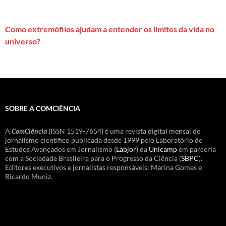
Como extremófilos ajudam a entender os limites da vida no
universo?
SOBRE A COMCIÊNCIA
A
ComCiência
(ISSN 1519-7654) é uma revista digital mensal de
jornalismo científico publicada desde 1999 pelo Laboratório de
Estudos Avançados em Jornalismo (
Labjor
) da
Unicamp
em parceria
com a Sociedade Brasileira para o Progresso da Ciência (
SBPC
).
Editores executivos e jornalistas responsáveis: Marina Gomes e
Ricardo Muniz.