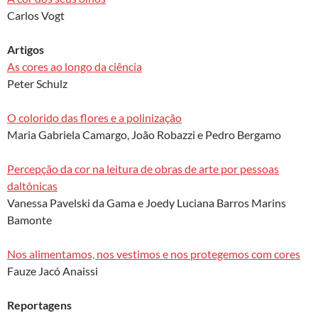
Carlos Vogt
Artigos
As cores ao longo da ciência
Peter Schulz
O colorido das flores e a polinização
Maria Gabriela Camargo, João Robazzi e Pedro Bergamo
Percepção da cor na leitura de obras de arte por pessoas
daltônicas
Vanessa Pavelski da Gama e Joedy Luciana Barros Marins
Bamonte
Nos alimentamos, nos vestimos e nos protegemos com cores
Fauze Jacó Anaissi
Reportagens