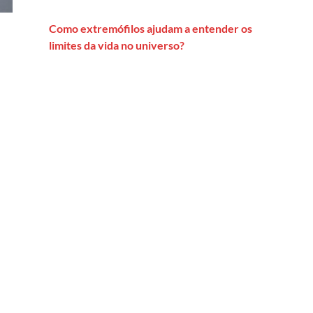
Como extremófilos ajudam a entender os
limites da vida no universo?
vam?