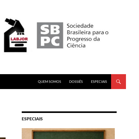
PULAR PARA O CONTEÚDO
QUEM SOMOS
DOSSIÊS
ESPECIAIS
ESPECIAIS