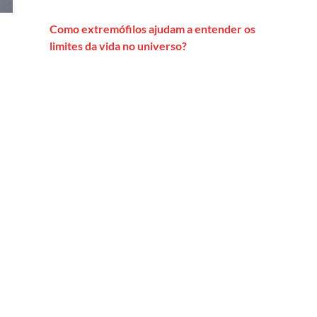
Como extremófilos ajudam a entender os
limites da vida no universo?
vam?