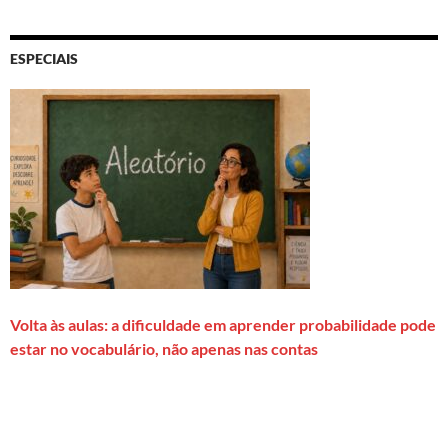
ESPECIAIS
Volta às aulas: a dificuldade em aprender probabilidade pode
estar no vocabulário, não apenas nas contas