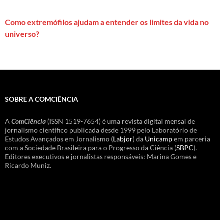
Como extremófilos ajudam a entender os limites da vida no
universo?
SOBRE A COMCIÊNCIA
A
ComCiência
(ISSN 1519-7654) é uma revista digital mensal de
jornalismo científico publicada desde 1999 pelo Laboratório de
Estudos Avançados em Jornalismo (
Labjor
) da
Unicamp
em parceria
com a Sociedade Brasileira para o Progresso da Ciência (
SBPC
).
Editores executivos e jornalistas responsáveis: Marina Gomes e
Ricardo Muniz.