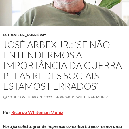
ENTREVISTA
,
_DOSSIÊ 239
JOSÉ ARBEX JR.: ‘SE NÃO
ENTENDERMOS A
IMPORTÂNCIA DA GUERRA
PELAS REDES SOCIAIS,
ESTAMOS FERRADOS’
10 DE NOVEMBRO DE 2022
RICARDO WHITEMAN MUNIZ
Por
Ricardo Whiteman Muniz
Para jornalista, grande imprensa contribui há pelo menos uma