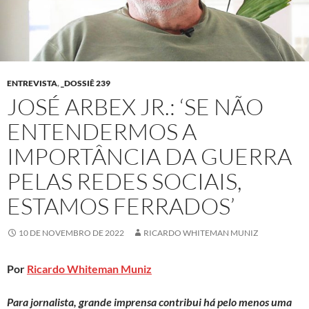
ENTREVISTA
,
_DOSSIÊ 239
JOSÉ ARBEX JR.: ‘SE NÃO
ENTENDERMOS A
IMPORTÂNCIA DA GUERRA
PELAS REDES SOCIAIS,
ESTAMOS FERRADOS’
10 DE NOVEMBRO DE 2022
RICARDO WHITEMAN MUNIZ
Por
Ricardo Whiteman Muniz
Para jornalista, grande imprensa contribui há pelo menos uma