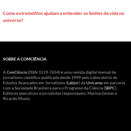
Como extremófilos ajudam a entender os limites da vida no
universo?
SOBRE A COMCIÊNCIA
A
ComCiência
(ISSN 1519-7654) é uma revista digital mensal de
jornalismo científico publicada desde 1999 pelo Laboratório de
Estudos Avançados em Jornalismo (
Labjor
) da
Unicamp
em parceria
com a Sociedade Brasileira para o Progresso da Ciência (
SBPC
).
Editores executivos e jornalistas responsáveis: Marina Gomes e
Ricardo Muniz.