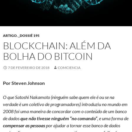
ARTIGO
,
_DOSSIÊ 195
BLOCKCHAIN: ALÉM DA
BOLHA DO BITCOIN
7 DE FEVEREIRO DE 2018
COMCIENCIA
Por Steven Johnson
O que Satoshi Nakamoto (ninguém sabe quem ele é ou se na
verdade é um coletivo de programadores) introduziu no mundo em
2008 foi uma maneira de concordar com o conteúdo de um banco
de dados
que não tivesse ninguém “no comando”
, e uma forma de
compensar as pessoas
por ajudar a tornar esse banco de dados