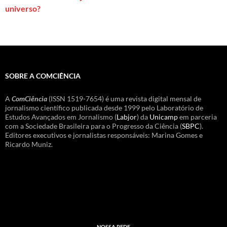
universo?
SOBRE A COMCIÊNCIA
A
ComCiência
(ISSN 1519-7654) é uma revista digital mensal de
jornalismo científico publicada desde 1999 pelo Laboratório de
Estudos Avançados em Jornalismo (
Labjor
) da
Unicamp
em parceria
com a Sociedade Brasileira para o Progresso da Ciência (
SBPC
).
Editores executivos e jornalistas responsáveis: Marina Gomes e
Ricardo Muniz.
NOSSA REDE