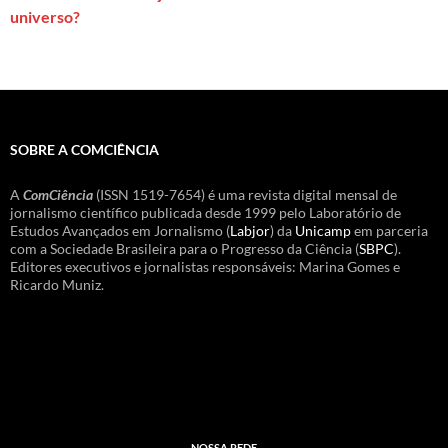
universo?
SOBRE A COMCIÊNCIA
A
ComCiência
(ISSN 1519-7654) é uma revista digital mensal de
jornalismo científico publicada desde 1999 pelo Laboratório de
Estudos Avançados em Jornalismo (
Labjor
) da
Unicamp
em parceria
com a Sociedade Brasileira para o Progresso da Ciência (
SBPC
).
Editores executivos e jornalistas responsáveis: Marina Gomes e
Ricardo Muniz.
NOSSA REDE