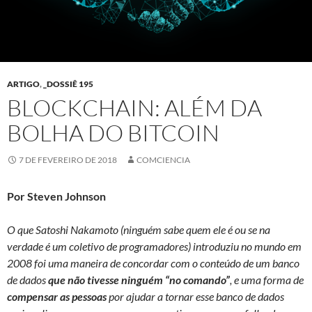
ARTIGO
,
_DOSSIÊ 195
BLOCKCHAIN: ALÉM DA
BOLHA DO BITCOIN
7 DE FEVEREIRO DE 2018
COMCIENCIA
Por Steven Johnson
O que Satoshi Nakamoto (ninguém sabe quem ele é ou se na
verdade é um coletivo de programadores) introduziu no mundo em
2008 foi uma maneira de concordar com o conteúdo de um banco
de dados
que não tivesse ninguém “no comando”
, e uma forma de
compensar as pessoas
por ajudar a tornar esse banco de dados