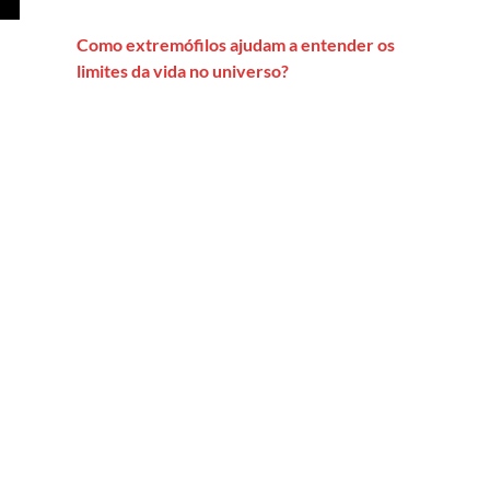
Como extremófilos ajudam a entender os
limites da vida no universo?