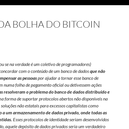
DA BOLHA DO BITCOIN
ou se na verdade é um coletivo de programadores)
concordar com o conteúdo de um banco de dados
que não
mpensar as pessoas
por ajudar a tornar esse banco de
em numa folha de pagamento oficial ou detivessem ações
ias resolveram o problema do banco de dados distribuído e
ma forma de suportar protocolos abertos não disponíveis na
soluções não estatais para excessos capitalistas como
to a um armazenamento de dados privado, onde todas as
ntidas.
Esses protocolos de identidade seriam desenvolvidos
ndo, aquele depósito de dados privados seria um verdadeiro