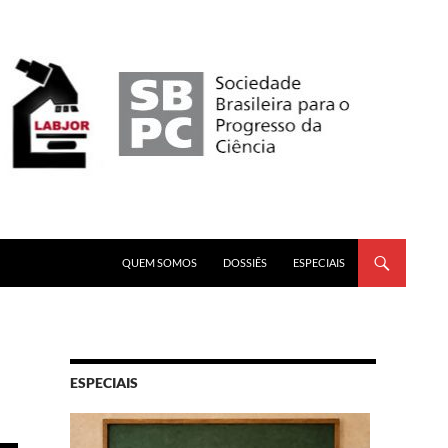
PULAR PARA O CONTEÚDO
QUEM SOMOS
DOSSIÊS
ESPECIAIS
ESPECIAIS