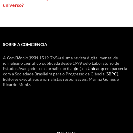
universo?
SOBRE A COMCIÊNCIA
A
ComCiência
(ISSN 1519-7654) é uma revista digital mensal de
jornalismo científico publicada desde 1999 pelo Laboratório de
Estudos Avançados em Jornalismo (
Labjor
) da
Unicamp
em parceria
com a Sociedade Brasileira para o Progresso da Ciência (
SBPC
).
Editores executivos e jornalistas responsáveis: Marina Gomes e
Ricardo Muniz.
NOSSA REDE