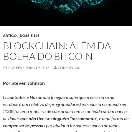
ARTIGO
,
_DOSSIÊ 195
BLOCKCHAIN: ALÉM DA
BOLHA DO BITCOIN
7 DE FEVEREIRO DE 2018
COMCIENCIA
Por Steven Johnson
O que Satoshi Nakamoto (ninguém sabe quem ele é ou se na
verdade é um coletivo de programadores) introduziu no mundo em
2008 foi uma maneira de concordar com o conteúdo de um banco
de dados
que não tivesse ninguém “no comando”
, e uma forma de
compensar as pessoas
por ajudar a tornar esse banco de dados