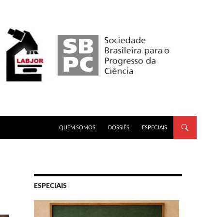
PULAR PARA O CONTEÚDO
QUEM SOMOS
DOSSIÊS
ESPECIAIS
ESPECIAIS