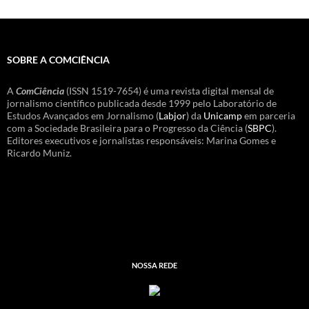
SOBRE A COMCIÊNCIA
A
ComCiência
(ISSN 1519-7654) é uma revista digital mensal de
jornalismo científico publicada desde 1999 pelo Laboratório de
Estudos Avançados em Jornalismo (
Labjor
) da
Unicamp
em parceria
com a Sociedade Brasileira para o Progresso da Ciência (
SBPC
).
Editores executivos e jornalistas responsáveis: Marina Gomes e
Ricardo Muniz.
NOSSA REDE