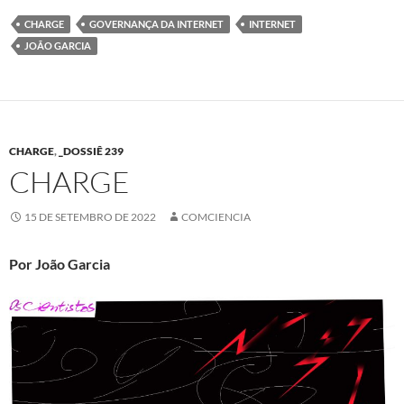
CHARGE
GOVERNANÇA DA INTERNET
INTERNET
JOÃO GARCIA
CHARGE
,
_DOSSIÊ 239
CHARGE
15 DE SETEMBRO DE 2022
COMCIENCIA
Por João Garcia