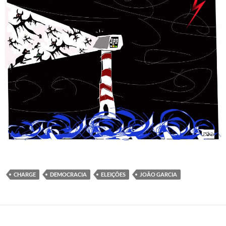
CHARGE
DEMOCRACIA
ELEIÇÕES
JOÃO GARCIA