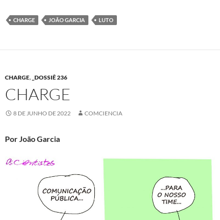
CHARGE
JOÃO GARCIA
LUTO
CHARGE
,
_DOSSIÊ 236
CHARGE
8 DE JUNHO DE 2022
COMCIENCIA
Por João Garcia