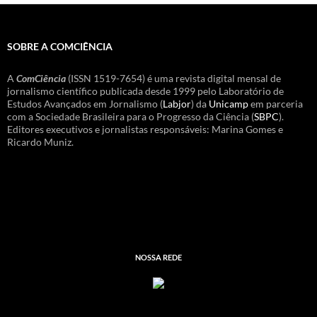
SOBRE A COMCIÊNCIA
A
ComCiência
(ISSN 1519-7654) é uma revista digital mensal de
jornalismo científico publicada desde 1999 pelo Laboratório de
Estudos Avançados em Jornalismo (
Labjor
) da
Unicamp
em parceria
com a Sociedade Brasileira para o Progresso da Ciência (
SBPC
).
Editores executivos e jornalistas responsáveis: Marina Gomes e
Ricardo Muniz.
NOSSA REDE