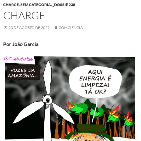
CHARGE
,
SEM CATEGORIA
,
_DOSSIÊ 238
CHARGE
23 DE AGOSTO DE 2022
COMCIENCIA
Por João Garcia