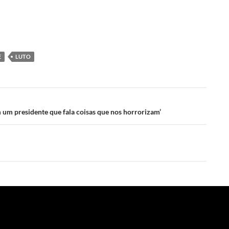
E
LUTO
m um presidente que fala coisas que nos horrorizam’