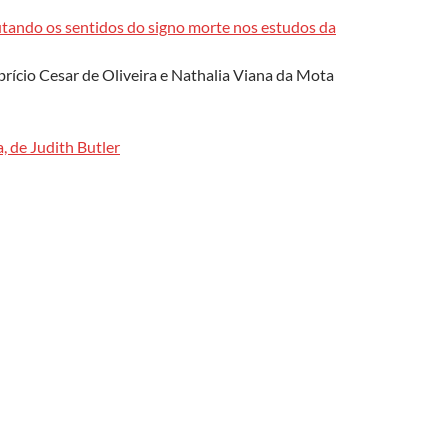
scutando os sentidos do signo morte nos estudos da
brício Cesar de Oliveira e Nathalia Viana da Mota
, de Judith Butler