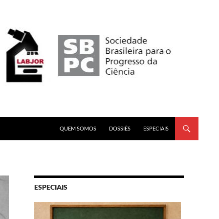
PULAR PARA O CONTEÚDO
QUEM SOMOS
DOSSIÊS
ESPECIAIS
ESPECIAIS