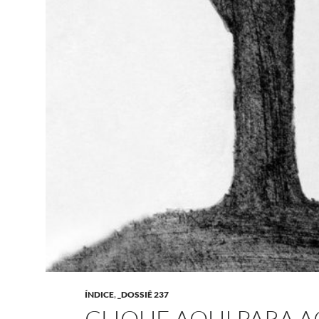
ÍNDICE
,
_DOSSIÊ 237
CLIQUE AQUI PARA 