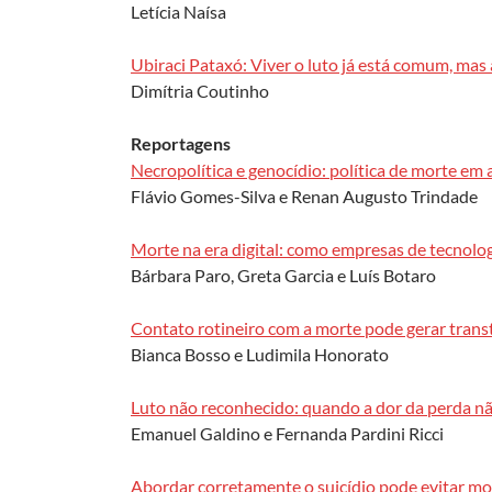
Letícia Naísa
Ubiraci Pataxó: Viver o luto já está comum, mas 
Dimítria Coutinho
Reportagens
Necropolítica e genocídio: política de morte em 
Flávio Gomes-Silva e Renan Augusto Trindade
Morte na era digital: como empresas de tecnolog
Bárbara Paro, Greta Garcia e Luís Botaro
Contato rotineiro com a morte pode gerar transt
Bianca Bosso e Ludimila Honorato
Luto não reconhecido: quando a dor da perda nã
Emanuel Galdino e Fernanda Pardini Ricci
Abordar corretamente o suicídio pode evitar mo