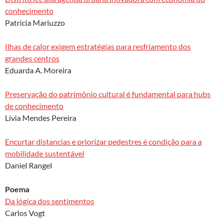
conhecimento
Patricia Mariuzzo
Ilhas de calor exigem estratégias para resfriamento dos
grandes centros
Eduarda A. Moreira
Preservação do patrimônio cultural é fundamental para hubs
de conhecimento
Lívia Mendes Pereira
Encurtar distancias e priorizar pedestres é condição para a
mobilidade sustentável
Daniel Rangel
Poema
Da lógica dos sentimentos
Carlos Vogt