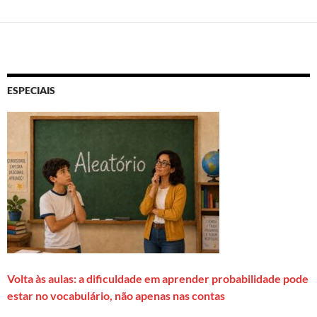
ESPECIAIS
Volta às aulas: a dificuldade em aprender probabilidade pode
estar no vocabulário, não apenas nas contas