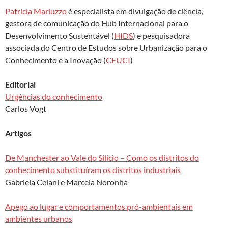
k
p
Patricia Mariuzzo
é especialista em divulgação de ciência,
gestora de comunicação do Hub Internacional para o
Desenvolvimento Sustentável (
HIDS
) e pesquisadora
associada do Centro de Estudos sobre Urbanização para o
Conhecimento e a Inovação (
CEUCI
)
Editorial
Urgências do conhecimento
Carlos Vogt
Artigos
De Manchester ao Vale do Silício – Como os distritos do
conhecimento substituíram os distritos industriais
Gabriela Celani e Marcela Noronha
Apego ao lugar e comportamentos pró-ambientais em
ambientes urbanos