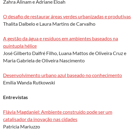
Zahra Alinam e Adriane Eloah
O desafio de restaurar áreas verdes urbanizadas e produtivas
Thalita Dalbelo e Laura Martins de Carvalho
A gestão da água e resíduos em ambientes baseados na
quíntupla hélice
José Gilberto Dalfré Filho, Luana Mattos de Oliveira Cruz e
Maria Gabriela de Oliveira Nascimento
Desenvolvimento urbano azul baseado no conhecimento
Emília Wanda Rutkowski
Entrevistas
Flávia Magdaniel: Ambiente construído pode ser um
catalisador da inovação nas cidades
Patricia Mariuzzo