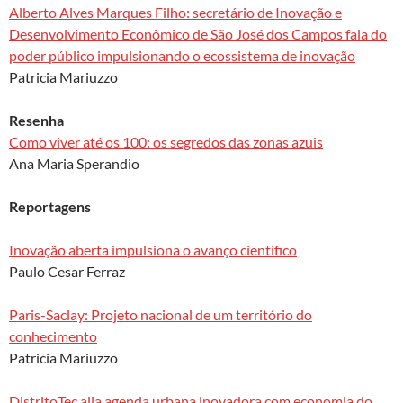
Alberto Alves Marques Filho: secretário de Inovação e
Desenvolvimento Econômico de São José dos Campos fala do
poder público impulsionando o ecossistema de inovação
Patricia Mariuzzo
Resenha
Como viver até os 100: os segredos das zonas azuis
Ana Maria Sperandio
Reportagens
Inovação aberta impulsiona o avanço cientifico
Paulo Cesar Ferraz
Paris-Saclay: Projeto nacional de um território do
conhecimento
Patricia Mariuzzo
DistritoTec alia agenda urbana inovadora com economia do