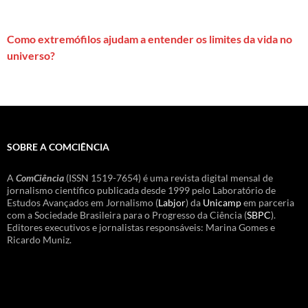
Como extremófilos ajudam a entender os limites da vida no
universo?
SOBRE A COMCIÊNCIA
A
ComCiência
(ISSN 1519-7654) é uma revista digital mensal de
jornalismo científico publicada desde 1999 pelo Laboratório de
Estudos Avançados em Jornalismo (
Labjor
) da
Unicamp
em parceria
com a Sociedade Brasileira para o Progresso da Ciência (
SBPC
).
Editores executivos e jornalistas responsáveis: Marina Gomes e
Ricardo Muniz.