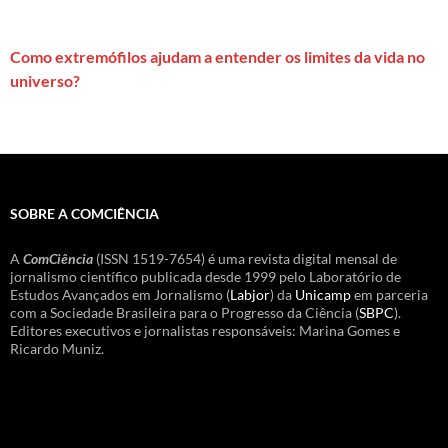
Como extremófilos ajudam a entender os limites da vida no
universo?
SOBRE A COMCIÊNCIA
A
ComCiência
(ISSN 1519-7654) é uma revista digital mensal de
jornalismo científico publicada desde 1999 pelo Laboratório de
Estudos Avançados em Jornalismo (
Labjor
) da
Unicamp
em parceria
com a Sociedade Brasileira para o Progresso da Ciência (
SBPC
).
Editores executivos e jornalistas responsáveis: Marina Gomes e
Ricardo Muniz.