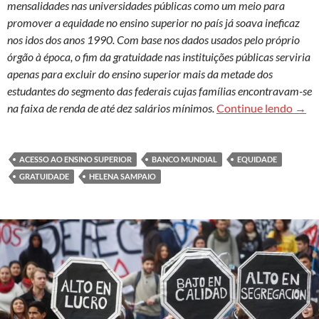
mensalidades nas universidades públicas como um meio para
promover a equidade no ensino superior no país já soava ineficaz
nos idos dos anos 1990. Com base nos dados usados pelo próprio
órgão à época, o fim da gratuidade nas instituições públicas serviria
apenas para excluir do ensino superior mais da metade dos
estudantes do segmento das federais cujas famílias encontravam-se
Univ
na faixa de renda de até dez salários mínimos.
Continue lendo
→
ACESSO AO ENSINO SUPERIOR
BANCO MUNDIAL
EQUIDADE
GRATUIDADE
HELENA SAMPAIO