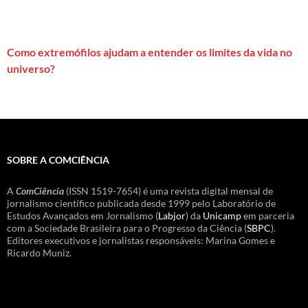
Como extremófilos ajudam a entender os limites da vida no
universo?
SOBRE A COMCIÊNCIA
A
ComCiência
(ISSN 1519-7654) é uma revista digital mensal de
jornalismo científico publicada desde 1999 pelo Laboratório de
Estudos Avançados em Jornalismo (
Labjor
) da
Unicamp
em parceria
com a Sociedade Brasileira para o Progresso da Ciência (
SBPC
).
Editores executivos e jornalistas responsáveis: Marina Gomes e
Ricardo Muniz.