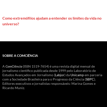
Como extremófilos ajudam a entender os limites da vida no
universo?
SOBRE A COMCIÊNCIA
A
ComCiência
(ISSN 1519-7654) é uma revista digital mensal de
jornalismo científico publicada desde 1999 pelo Laboratório de
Estudos Avançados em Jornalismo (
Labjor
) da
Unicamp
em parceria
com a Sociedade Brasileira para o Progresso da Ciência (
SBPC
).
Editores executivos e jornalistas responsáveis: Marina Gomes e
Ricardo Muniz.