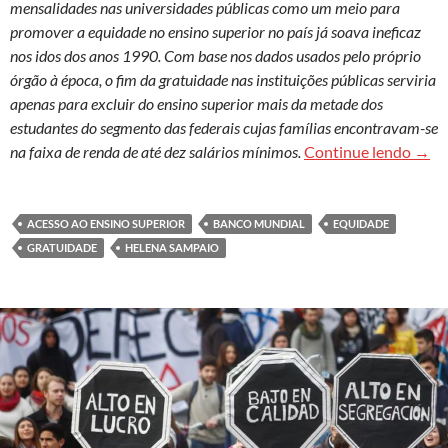
mensalidades nas universidades públicas como um meio para
promover a equidade no ensino superior no país já soava ineficaz
nos idos dos anos 1990. Com base nos dados usados pelo próprio
órgão à época, o fim da gratuidade nas instituições públicas serviria
apenas para excluir do ensino superior mais da metade dos
estudantes do segmento das federais cujas famílias encontravam-se
Univ
na faixa de renda de até dez salários mínimos.
Continue lendo
→
ACESSO AO ENSINO SUPERIOR
BANCO MUNDIAL
EQUIDADE
GRATUIDADE
HELENA SAMPAIO