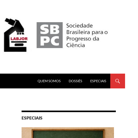
PULAR PARA O CONTEÚDO
QUEM SOMOS
DOSSIÊS
ESPECIAIS
ESPECIAIS