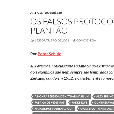
ARTIGO
,
_DOSSIÊ 230
OS FALSOS PROTOCO
PLANTÃO
6 DE OUTUBRO DE 2021
COMCIENCIA
Por
Peter Schulz
A prática de notícias falsas quando não existia a 
dois exemplos que nem sempre são lembrados co
Zeitung
, criado em 1952, e o tristemente famos
A HONRA PERDIDA DE KATHARINA BLUM
ALEX SPRING
FÁBRICA DE MENTIRAS
FAKE NEWS
GÜNTHER WAL
NATURE HUMAN BEHAVIOUR
O COMPLÔ – A HISTÓRI