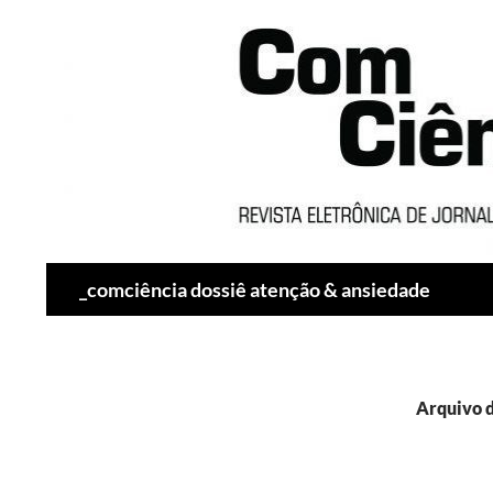
Pesquisar
_comciência dossiê atenção & ansiedade
Arquivo d