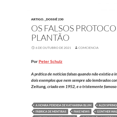
ARTIGO
,
_DOSSIÊ 230
OS FALSOS PROTOCO
PLANTÃO
6 DE OUTUBRO DE 2021
COMCIENCIA
Por
Peter Schulz
A prática de notícias falsas quando não existia a 
dois exemplos que nem sempre são lembrados co
Zeitung
, criado em 1952, e o tristemente famos
A HONRA PERDIDA DE KATHARINA BLUM
ALEX SPRING
FÁBRICA DE MENTIRAS
FAKE NEWS
GÜNTHER WAL