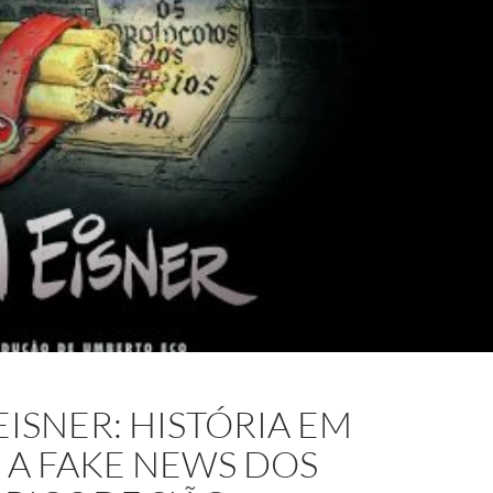
EISNER: HISTÓRIA EM
A FAKE NEWS DOS