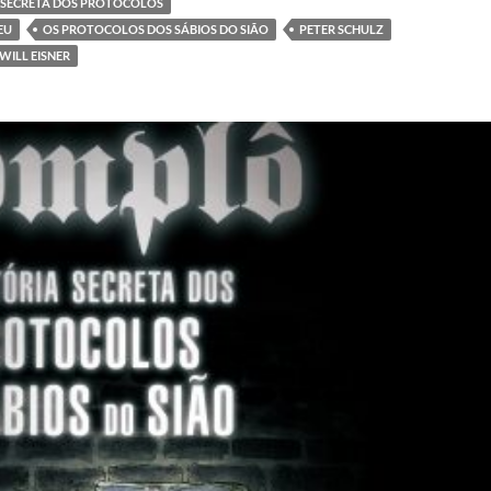
A SECRETA DOS PROTOCOLOS
EU
OS PROTOCOLOS DOS SÁBIOS DO SIÃO
PETER SCHULZ
WILL EISNER