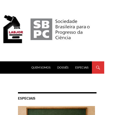
PULAR PARA O CONTEÚDO
QUEM SOMOS
DOSSIÊS
ESPECIAIS
ESPECIAIS