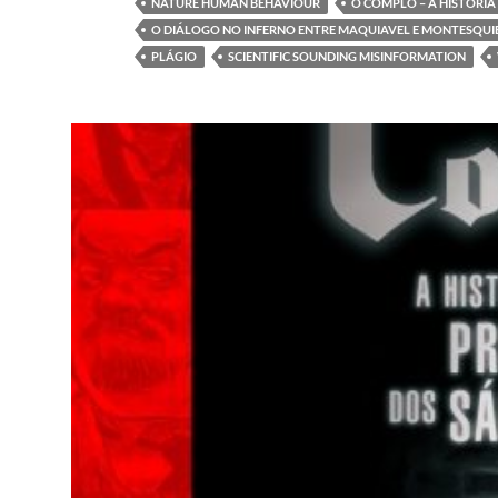
NATURE HUMAN BEHAVIOUR
O COMPLÔ – A HISTÓRI
O DIÁLOGO NO INFERNO ENTRE MAQUIAVEL E MONTESQUI
PLÁGIO
SCIENTIFIC SOUNDING MISINFORMATION