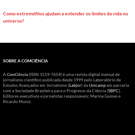
Como extremófilos ajudam a entender os limites da vida no
universo?
SOBRE A COMCIÊNCIA
A
ComCiência
(ISSN 1519-7654) é uma revista digital mensal de
jornalismo científico publicada desde 1999 pelo Laboratório de
Estudos Avançados em Jornalismo (
Labjor
) da
Unicamp
em parceria
com a Sociedade Brasileira para o Progresso da Ciência (
SBPC
).
Editores executivos e jornalistas responsáveis: Marina Gomes e
Ricardo Muniz.