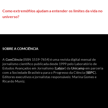
Como extremófilos ajudam a entender os limites da vida no
universo?
SOBRE A COMCIÊNCIA
A
ComCiência
(ISSN 1519-7654) é uma revista digital mensal de
jornalismo científico publicada desde 1999 pelo Laboratório de
Estudos Avançados em Jornalismo (
Labjor
) da
Unicamp
em parceria
com a Sociedade Brasileira para o Progresso da Ciência (
SBPC
).
Editores executivos e jornalistas responsáveis: Marina Gomes e
Ricardo Muniz.