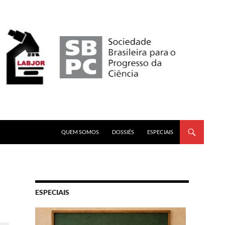
PULAR PARA O CONTEÚDO
QUEM SOMOS
DOSSIÊS
ESPECIAIS
ESPECIAIS