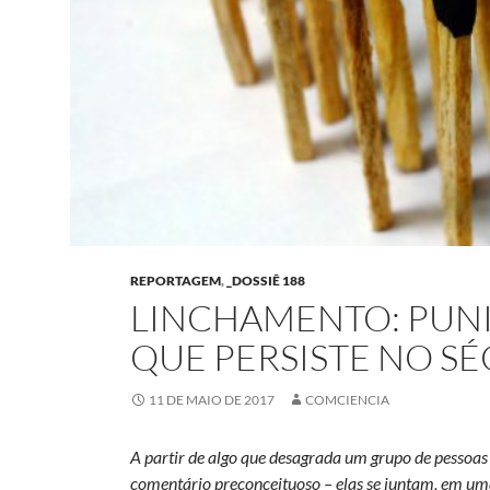
REPORTAGEM
,
_DOSSIÊ 188
LINCHAMENTO: PUN
QUE PERSISTE NO SÉ
11 DE MAIO DE 2017
COMCIENCIA
A partir de algo que desagrada um grupo de pessoa
comentário preconceituoso – elas se juntam, em uma