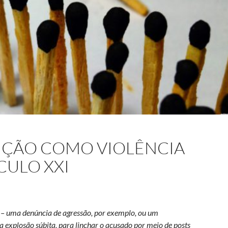
IÇÃO COMO VIOLÊNCIA
CULO XXI
s – uma denúncia de agressão, por exemplo, ou um
 explosão súbita, para linchar o acusado por meio de posts