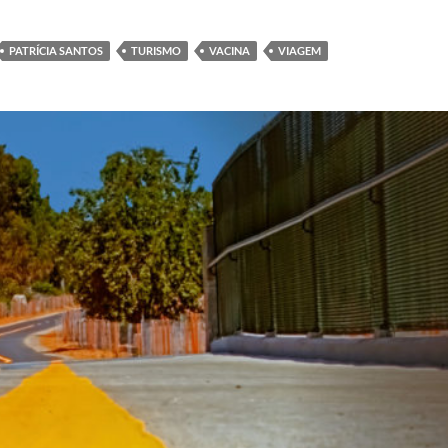
PATRÍCIA SANTOS
TURISMO
VACINA
VIAGEM