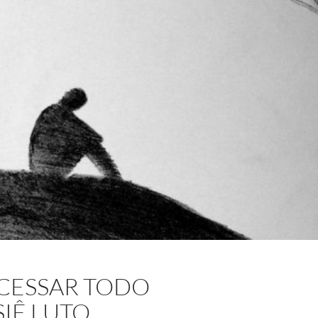
ACESSAR TODO
IÊ LUTO