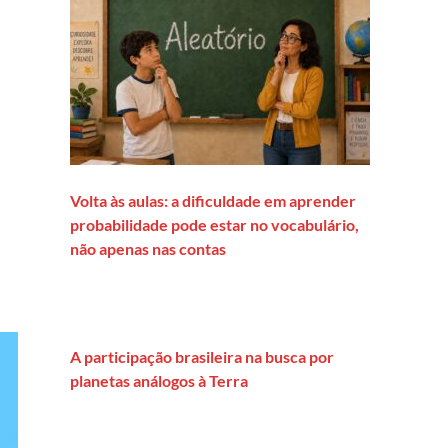
cial Eleições & Democracia
Volta às aulas: a dificuldade em aprender
probabilidade pode estar no vocabulário,
não apenas nas contas
A participação brasileira na busca por
planetas análogos à Terra