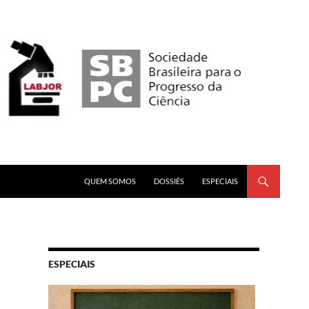
PULAR PARA O CONTEÚDO
QUEM SOMOS
DOSSIÊS
ESPECIAIS
ESPECIAIS