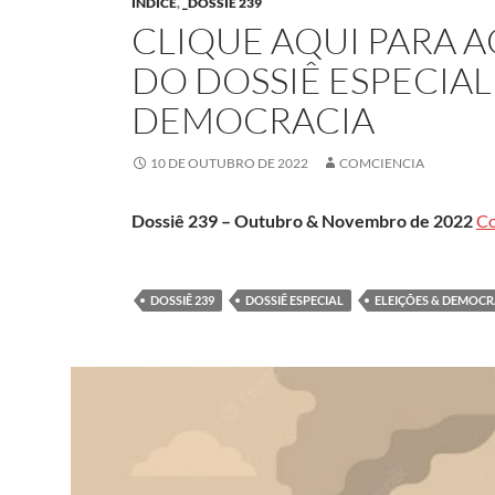
ÍNDICE
,
_DOSSIÊ 239
CLIQUE AQUI PARA 
DO DOSSIÊ ESPECIAL
DEMOCRACIA
10 DE OUTUBRO DE 2022
COMCIENCIA
Dossiê 239 – Outubro & Novembro de 2022
Co
DOSSIÊ 239
DOSSIÊ ESPECIAL
ELEIÇÕES & DEMOCR