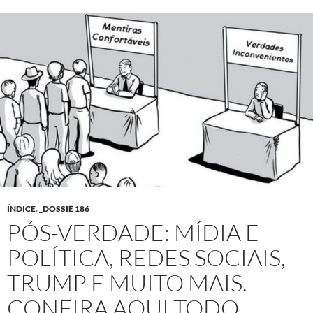
ÍNDICE
,
_DOSSIÊ 186
PÓS-VERDADE: MÍDIA E
POLÍTICA, REDES SOCIAIS,
TRUMP E MUITO MAIS.
CONFIRA AQUI TODO