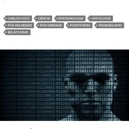
CARLOS VOGT
CIÊNCIA
EPISTEMOLOGIA
ONTOLOGIA
PÓS-FALSIDADE
PÓS-VERDADE
POSITIVISMO
PROBABILISMO
RELATIVISMO