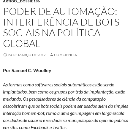
ARTIGO
,
_DOSSIÊ 186
PODER DE AUTOMAÇÃO:
INTERFERÊNCIA DE BOTS
SOCIAIS NA POLÍTICA
GLOBAL
24 DE MARÇO DE 2017
COMCIENCIA
Por Samuel C. Woolley
As formas como softwares sociais automáticos estão sendo
implantados, bem como os grupos por trás da implantação, estão
mudando. Os pesquisadores de ciência da computação
descobriram que os bots sociais podem ser usados além da simples
interação homem-bot, rumo a uma garimpagem em larga escala
dos dados de usuário e verdadeira manipulação da opinião pública
em sites como Facebook e Twitter.