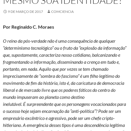
MESMO SUA IDENTIDADE?
9 DE MARÇO DE 2017
COMCIENCIA
Por Reginaldo C. Moraes
O reino da pós-verdade não é uma consequência de qualquer
“determinismo tecnológico” ou o fruto da “explosão da informação”
que, supostamente, caracteriza nosso cotidiano, balcanizando e
fragmentando a informação, disseminando a crença em tudo e,
portanto, em nada. Aquilo que por vezes se tem chamado
imprecisamente de “sombra do fascismo” é um filho legítimo do
movimento de fim da história, isto é, da caricatura de democracia
liberal e de mercado livre que os poderes fáticos do centro do
mundo impuseram ao planeta como destino
inelutável. É surpreendente que os personagens vocacionados para
o sucesso hoje sejam encarnação da “anti-política”? Pode ser um
empresário excêntrico e agressivo, pode ser um chefe cripto-
hitleriano. A emergência desses tipos é uma descendência legítima