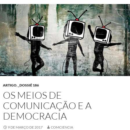
ARTIGO
,
_DOSSIÊ 186
OS MEIOS DE
COMUNICAÇÃO E A
DEMOCRACIA
9 DE MARÇO DE 2017
COMCIENCIA