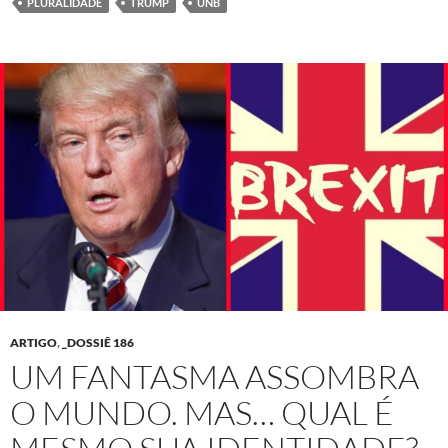
PLURALIDADE
TRUMP
UNB
ARTIGO
,
_DOSSIÊ 186
UM FANTASMA ASSOMBRA
O MUNDO. MAS… QUAL É