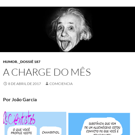
HUMOR
,
_DOSSIÊ 187
A CHARGE DO MÊS
8 DE ABRIL DE 2017
COMCIENCIA
Por João Garcia